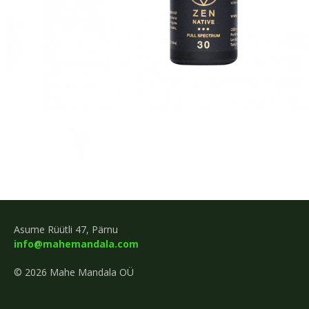
Asume Rüütli 47, Pärnu
info@mahemandala.com
© 2026 Mahe Mandala OÜ